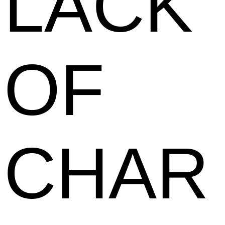
LACK
OF
CHAR