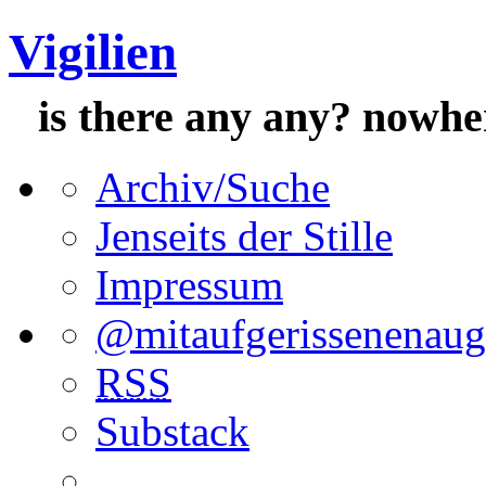
Vigilien
is there any any? nowh
Archiv/Suche
Jenseits der Stille
Impressum
@mitaufgerissenenau
RSS
Substack