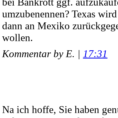
bei Bankrott ggf. aufzukau
umzubenennen? Texas wird –
dann an Mexiko zurückgegeb
wollen.
Kommentar by E. |
17:31
Na ich hoffe, Sie haben ge