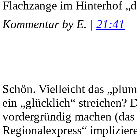
Flachzange im Hinterhof „di
Kommentar by E. |
21:41
Schön. Vielleicht das „plu
ein „glücklich“ streichen? 
vordergründig machen (das 
Regionalexpress“ implizier