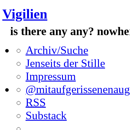
Vigilien
is there any any? nowh
Archiv/Suche
Jenseits der Stille
Impressum
@mitaufgerissenenau
RSS
Substack